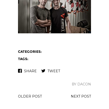
CATEGORIES:
TAGS:
SHARE
TWEET
BY DACON
OLDER POST
NEXT POST